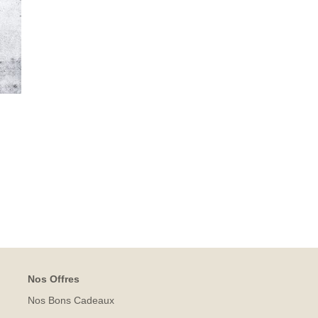
Nos Offres
Nos Bons Cadeaux