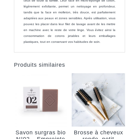
ceux de toute la famille. Leur face en micro-éponge de coton,
légèrement exfoliante, permet un nettoyage en profondeur,
tandis que la face en molleton, très douce, est parfaitement
adaptées aux peaux et zones sensibles. Après utilisation, vous
pouvez les placer dans leur filet de lavage avant de les mettre
en machine avec le reste de votre linge. Vous évitez ainsi la
consommation de cotons jetables et leurs emballages
plastiques, tout en conservant vos habitudes de soin.
Produits similaires
Savon surgras bio
Brosse à cheveux